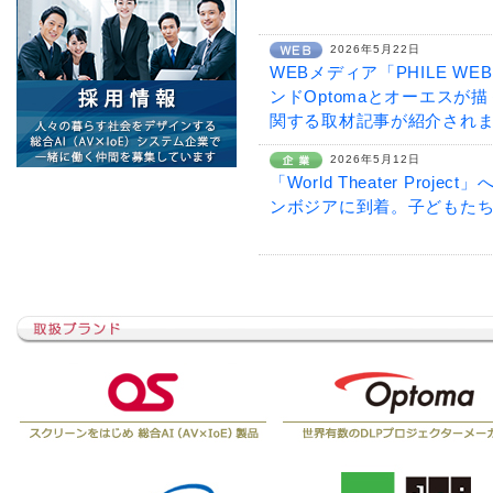
2026年5月22日
WEBメディア「PHILE W
ンドOptomaとオーエスが
関する取材記事が紹介され
2026年5月12日
「World Theater Pro
ンボジアに到着。子どもた